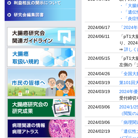
・「大腸
・「遺伝
・「炎症
2024/06/17
「202
2024/06/11
「pT1
り、20
⇒
詳しく
2024/05/15
「pT1
左側の「
2024/04/26
「全国大腸
2024/03/19
第101
2024/03/19
2024
受付締切り
2024/03/06
2024
（閲覧の
2024/03/06
「病理関
2024/02/19
「遺伝性
パブリッ