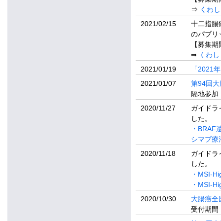
⇒
くわし
2021/02/15
十二指腸
のパブリ
【募集期間
⇒
くわし
2021/01/19
「202
2021/01/07
第94回
隔地参加
2020/11/27
ガイドラ
した。
・BRA
シマブ療
2020/11/18
ガイドラ
した。
・MSI-
・MSI
2020/10/30
大腸癌全
受付期間：