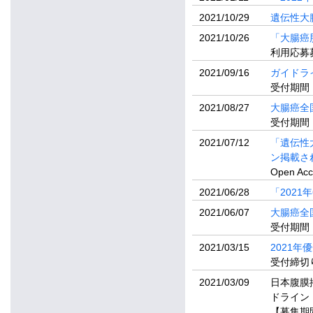
2021/10/29
遺伝性大
2021/10/26
「大腸癌
利用応募募
2021/09/16
ガイドラ
受付期間：
2021/08/27
大腸癌全
受付期間：
2021/07/12
「遺伝性大
ン掲載さ
Open 
2021/06/28
「202
2021/06/07
大腸癌全
受付期間：
2021/03/15
2021
受付締切り
2021/03/09
日本腹膜
ドライン
【募集期間