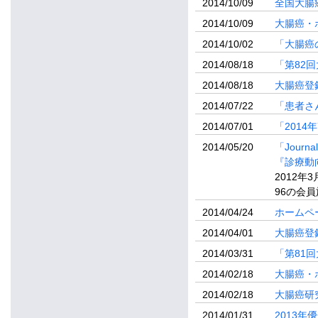
2014/10/09
全国大腸
2014/10/09
大腸癌・
2014/10/02
「大腸癌
2014/08/18
「第82
2014/08/18
大腸癌登
2014/07/22
「患者さ
2014/07/01
「201
2014/05/20
「Journal
『診療動
2012
96の会
2014/04/24
ホームペ
2014/04/01
大腸癌登
2014/03/31
「第81
2014/02/18
大腸癌・
2014/02/18
大腸癌研
2014/01/31
2013