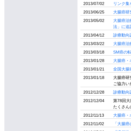
2013/07/02
リンク集
2013/06/25
大腸癌研
2013/05/02
大腸癌治
法」に追
2013/04/12
診療動向
2013/03/22
大腸癌治
2013/03/18
SM癌の
2013/01/28
大腸癌・
2013/01/21
全国大腸
2013/01/18
大腸癌研
ご協力い
2012/12/28
診療動向
2012/12/04
第78回
たくさん
2012/11/13
大腸癌・
2012/11/02
「大腸癌