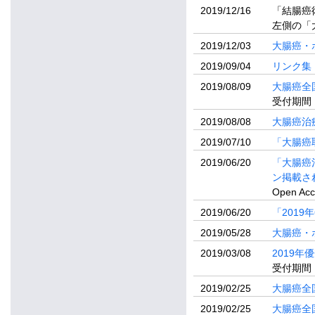
2019/12/16
「結腸癌
左側の「
2019/12/03
大腸癌・
2019/09/04
リンク集
2019/08/09
大腸癌全
受付期間：
2019/08/08
大腸癌治
2019/07/10
「大腸癌
2019/06/20
「大腸癌治
ン掲載さ
Open 
2019/06/20
「201
2019/05/28
大腸癌・
2019/03/08
2019
受付期間：
2019/02/25
大腸癌全
2019/02/25
大腸癌全