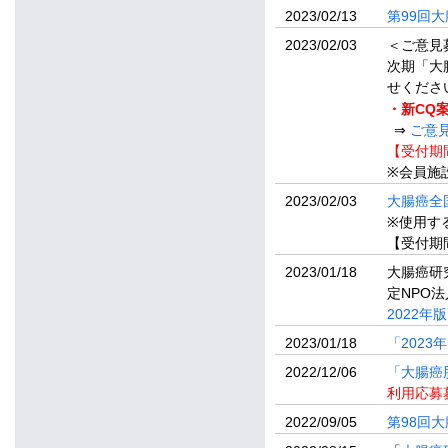
2023/02/13
第99回
2023/02/03
＜ご意見
次期「大
せくださ
・新CQ
⇒
ご意
【受付期間
※会員施
2023/02/03
大腸癌全
※使用す
【受付期間
2023/01/18
大腸癌研
定NPO
2022年
2023/01/18
「202
2022/12/06
「大腸癌
利用応募募
2022/09/05
第98回