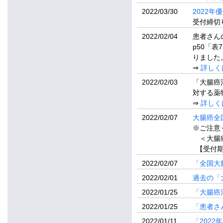
2022/03/30
2022
受付締切り
2022/02/04
患者さん
p50「
りました
⇒
詳しく
2022/02/03
「大腸癌
対する薬
⇒
詳しく
2022/02/07
大腸癌全
※ご注意
＜大腸癌
【受付期
2022/02/07
「全国大腸
2022/02/01
過去の「
2022/01/25
「大腸癌
2022/01/25
「患者さ
2022/01/11
「202