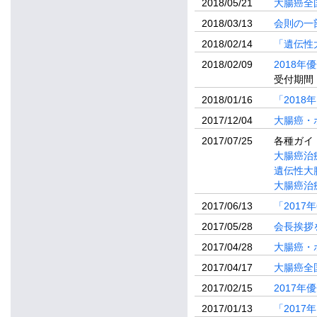
2018/05/21
大腸癌全
2018/03/13
会則の一
2018/02/14
「遺伝性
2018/02/09
2018
受付期間：
2018/01/16
「201
2017/12/04
大腸癌・
2017/07/25
各種ガイ
大腸癌治療
遺伝性大
大腸癌治療
2017/06/13
「201
2017/05/28
会長挨拶
2017/04/28
大腸癌・
2017/04/17
大腸癌全
2017/02/15
2017
2017/01/13
「201