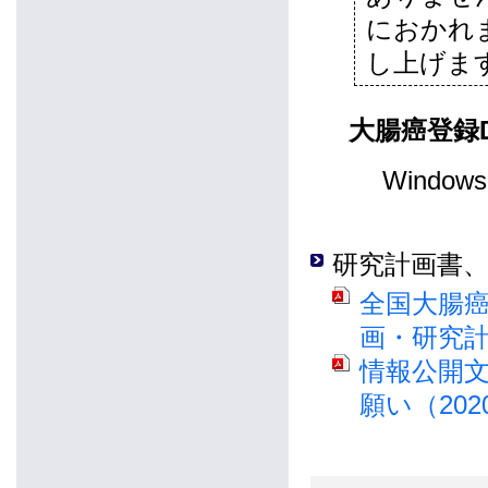
におかれ
し上げま
大腸癌登録
Window
研究計画書
全国大腸
画・研究計
情報公開
願い（202