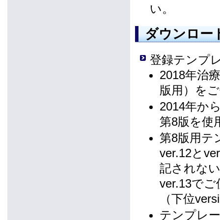
い。
ダウンロー
登録テンプレ
2018年
版用）をご
2014年
第8版を使
第8版用テン
ver.12と
記されな
ver.13
（下位ver
テンプレ