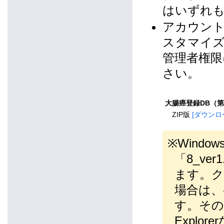
はいずれも" 
アカウン
スタマイズ
管理者権限
さい。
大腸癌登録DB（
ZIP版
[ダウンロ
※Windo
「8_ve
ます。
場合は、
す。その
Expl