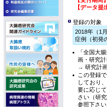
【データ提
登録の対象
2018年（
症例（初発
「全国大腸
画・研究計
→ 研究計
この登録で
しており、
要に応じて
さい（研究
参照下さい