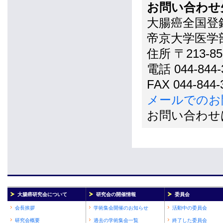
お問い合わせ
大腸癌全国登
帝京大学医学
住所 〒213-
電話 044-844-
FAX 044-844-
メールでのお
お問い合わせ
大腸癌研究会について
研究会の開催情報
委員会
会長挨拶
学術集会開催のお知らせ
活動中の委員会
研究会概要
過去の学術集会一覧
終了した委員会