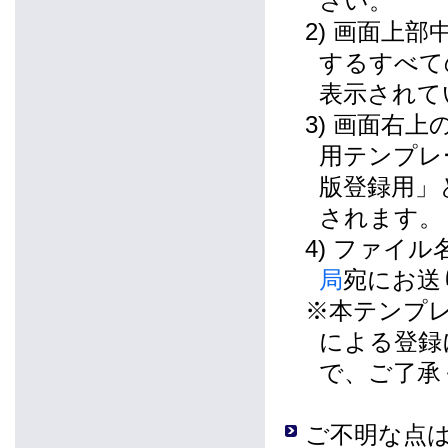
さい。
2) 画面上
するすべて
表示されて
3) 画面右
用テンプレ
版登録用」
されます。
4) ファイ
局
宛にお送
※本テンプ
による登録
で、ご了承
ご不明な点