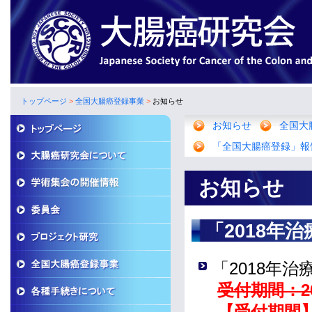
トップページ
>
全国大腸癌登録事業
>
お知らせ
お知らせ
全国大
「全国大腸癌登録」報
お知らせ
「2018年
「2018年
受付期間：2
【受付期間】