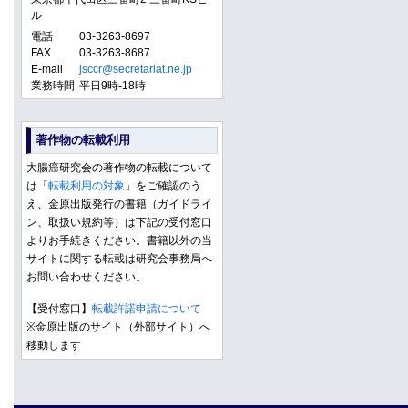
ル
電話
03-3263-8697
FAX
03-3263-8687
E-mail
jsccr@secretariat.ne.jp
業務時間
平日9時-18時
著作物の転載利用
大腸癌研究会の著作物の転載について
は「
転載利用の対象
」をご確認のう
え、金原出版発行の書籍（ガイドライ
ン、取扱い規約等）は下記の受付窓口
よりお手続きください。書籍以外の当
サイトに関する転載は研究会事務局へ
お問い合わせください。
【受付窓口】
転載許諾申請について
※金原出版のサイト（外部サイト）へ
移動します