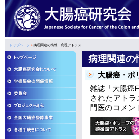
トップページ
>
病理関連の情報・病理アトラス
病理関連の
大腸癌・ポ
雑誌「大腸癌FR
されたアトラ
門医のコメン