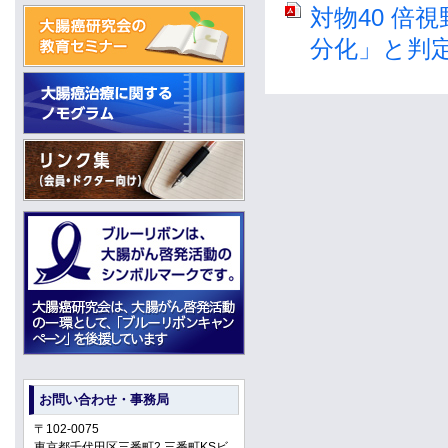
対物40 倍
分化」と判
お問い合わせ・事務局
〒102-0075
東京都千代田区三番町2 三番町KSビ