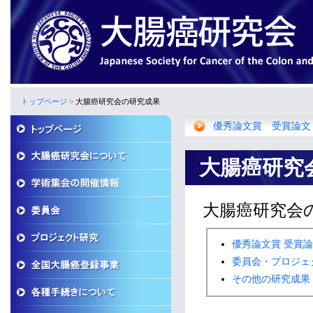
トップページ
>
大腸癌研究会の研究成果
優秀論文賞 受賞論文
大腸癌研究
大腸癌研究会
優秀論文賞 受賞
委員会・プロジェ
その他の研究成果