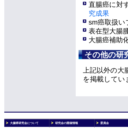
直腸癌に対
究成果
sm癌取扱
表在型大腸
大腸癌補助
その他の研
上記以外の大
を掲載してい
大腸癌研究会について
研究会の開催情報
委員会