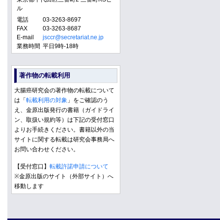
ル
電話
03-3263-8697
FAX
03-3263-8687
E-mail
jsccr@secretariat.ne.jp
業務時間
平日9時-18時
著作物の転載利用
大腸癌研究会の著作物の転載について
は「
転載利用の対象
」をご確認のう
え、金原出版発行の書籍（ガイドライ
ン、取扱い規約等）は下記の受付窓口
よりお手続きください。書籍以外の当
サイトに関する転載は研究会事務局へ
お問い合わせください。
【受付窓口】
転載許諾申請について
※金原出版のサイト（外部サイト）へ
移動します