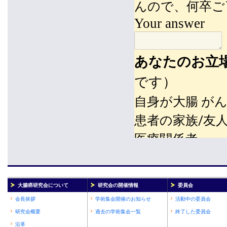
大腸癌研究会について
研究会の開催情報
委員会
会長挨拶
学術集会開催のお知らせ
活動中の委員会
研究会概要
過去の学術集会一覧
終了した委員会
沿革