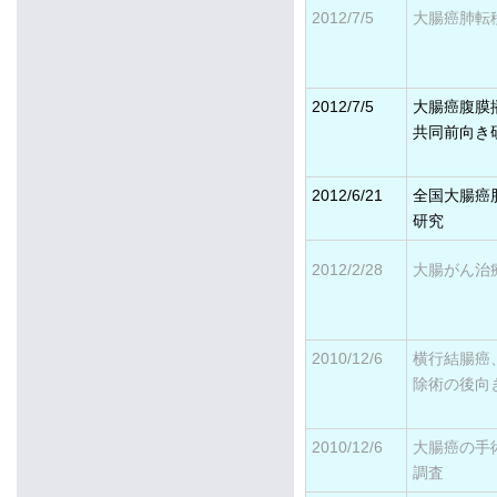
2012/7/5
大腸癌肺転
2012/7/5
大腸癌腹膜
共同前向き
2012/6/21
全国大腸癌
研究
2012/2/28
大腸がん治
2010/12/6
横行結腸癌
除術の後向
2010/12/6
大腸癌の手
調査