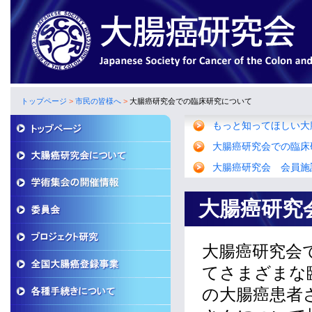
トップページ
>
市民の皆様へ
>
大腸癌研究会での臨床研究について
もっと知ってほしい大腸
大腸癌研究会での臨床
大腸癌研究会 会員施
大腸癌研究
大腸癌研究会
てさまざまな
の大腸癌患者