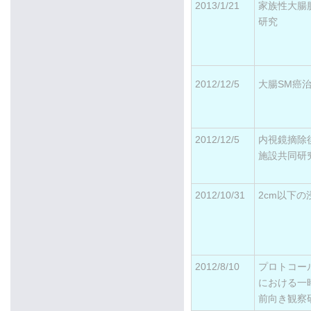
2013/1/21
家族性大腸腺
研究
2012/12/5
大腸SM癌
2012/12/5
内視鏡摘除
施設共同研
2012/10/31
2cm以下
2012/8/10
プロトコー
における一
前向き観察