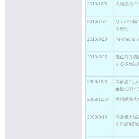
2010/12/6
大腸癌の「
2010/11/2
リンパ節構
る研究
2010/9/29
Perineura
2010/5/25
低位前方切
する多施設
2009/12/9
高齢者にお
全性に関す
2009/10/14
大腸鋸歯状
2009/9/18
高齢者大腸
る抗癌剤治