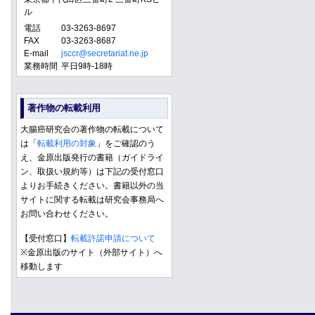
ル
電話
03-3263-8697
FAX
03-3263-8687
E-mail
jsccr@secretariat.ne.jp
業務時間
平日9時-18時
著作物の転載利用
大腸癌研究会の著作物の転載について
は「
転載利用の対象
」をご確認のう
え、金原出版発行の書籍（ガイドライ
ン、取扱い規約等）は下記の受付窓口
よりお手続きください。書籍以外の当
サイトに関する転載は研究会事務局へ
お問い合わせください。
【受付窓口】
転載許諾申請について
※金原出版のサイト（外部サイト）へ
移動します