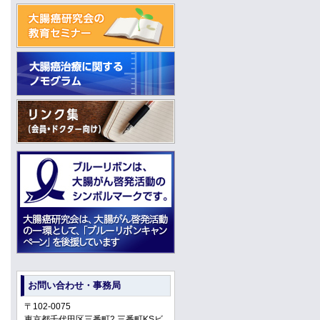
お問い合わせ・事務局
〒102-0075
東京都千代田区三番町2 三番町KSビ