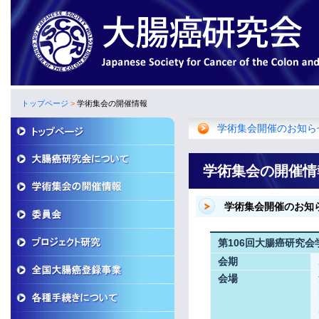
トップページ
>
学術集会の開催情報
学術集会開催のお知ら
学術集会の開催情
学術集会開催のお知
第106回大腸癌研究会
会期
会場