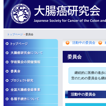
トップページ
>
委員会
活動中の委員会
委員会
継続的に医療の進歩に
営のための委員会も継
活動中の委員会