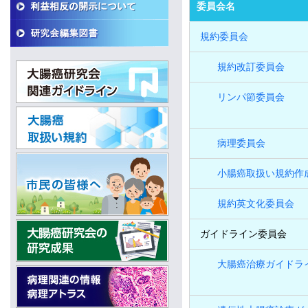
委員会名
規約委員会
規約改訂委員会
リンパ節委員会
病理委員会
小腸癌取扱い規約作
規約英文化委員会
ガイドライン委員会
大腸癌治療ガイドラ