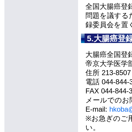
全国大腸癌登
問題を議する
録委員会を置
5.大腸癌登
大腸癌全国登
帝京大学医学
住所 213-85
電話 044-844-
FAX 044-844-
メールでのお
E-mail:
hkoba@
※お急ぎのご
い。