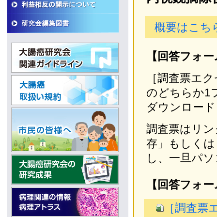
概要はこち
【回答フォー
［調査票エク
のどちらか1
ダウンロード
調査票はリン
存」もしくは
し、一旦パソ
【回答フォー
［調査票