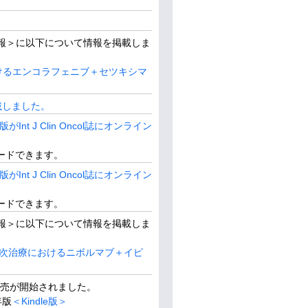
報＞に以下について情報を掲載しま
けるエンコラフェニブ＋セツキシマ
載しました。
t J Clin Oncol誌にオンライン
ロードできます。
t J Clin Oncol誌にオンライン
ロードできます。
報＞に以下について情報を掲載しま
の一次治療におけるニボルマブ＋イピ
の販売が開始されました。
年版
＜Kindle版＞