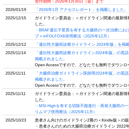
受付期間：2026年1月30日（金）まで
2026/01/19
「2026年1月 アクセスレポート」を掲載しました。
2025/12/15
ガイドライン委員会：＜ガイドライン関連の最新情
した。
・BRAF遺伝子変異を有する大腸癌の一次治療にお
ブ＋mFOLFOX6併用療法（2025年12月）
2025/12/12
「遺伝性大腸癌診療ガイドライン 2024年版」を掲
2025/11/14
「遺伝性大腸癌診療ガイドライン2024年版」の英語版がIn
掲載されました。
Open Accessですので、どなたでも無料でダウン
2025/11/11
「大腸癌治療ガイドライン医師用2024年版」の英語版がIn
掲載されました。
Open Accessですので、どなたでも無料でダウン
2025/11/11
ガイドライン委員会：＜ガイドライン関連の最新情
した。
・MSI-Highを有する切除不能進行・再発大腸癌
リムマブ併用療法（2025年11月）
2025/10/23
患者さん向けのガイドライン2冊の＜Kindle版＞
・患者さんのための大腸癌治療ガイドライン 2022