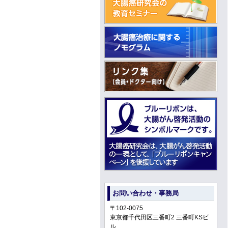
お問い合わせ・事務局
〒102-0075
東京都千代田区三番町2 三番町KSビ
ル