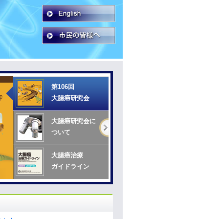
第106回
大腸癌研究会
大腸癌研究会に
ついて
大腸癌治療
ガイドライン
 >>
遺伝性大腸癌
診療ガイドライン