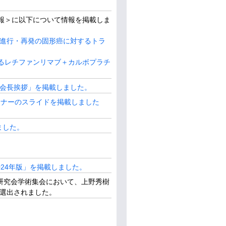
報＞に以下について情報を掲載しま
+）の進行・再発の固形癌に対するトラ
るレチファンリマブ＋カルボプラチ
「会長挨拶」を掲載しました。
育セミナーのスライドを掲載しました
ました。
024年版」を掲載しました。
腸癌研究会学術集会において、上野秀樹
て選出されました。