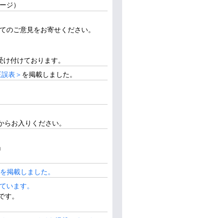
ージ）
いてのご意見をお寄せください。
受け付けております。
正誤表＞
を掲載しました。
。
からお入りください。
」
例）を掲載しました。
けています。
です。