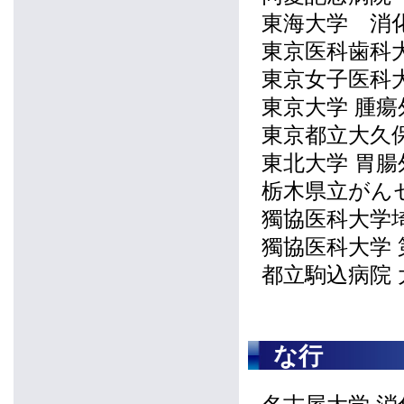
東海大学 消
東京医科歯科
東京女子医科
東京大学 腫瘍
東京都立大久
東北大学 胃腸
栃木県立がん
獨協医科大学
獨協医科大学 
都立駒込病院 
な行