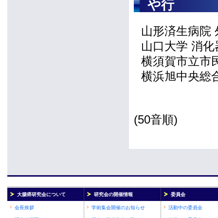
や行
山形済生病院
山口大学 消
横須賀市立市
横浜旭中央総
(50音順)
大腸癌研究会について
研究会の開催情報
委員会
会長挨拶
学術集会開催のお知らせ
活動中の委員会