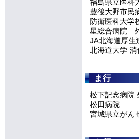
福島県立医科
豊後大野市民
防衛医科大学校
星総合病院 
JA北海道厚
北海道大学 消
ま行
松下記念病院 
松田病院
宮城県立がん