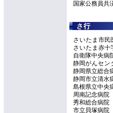
国家公務員共
さ行
さいたま市民
さいたま赤十
自衛隊中央病
静岡がんセン
静岡県立総合
静岡市立清水
島根県立中央
周南記念病院
秀和総合病院
市立貝塚病院