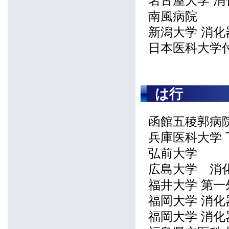
名古屋大学 消
南風病院
新潟大学 消
日本医科大学
は行
函館五稜郭病院
兵庫医科大学
弘前大学
広島大学 消
福井大学 第一
福岡大学 消化
福岡大学 消化