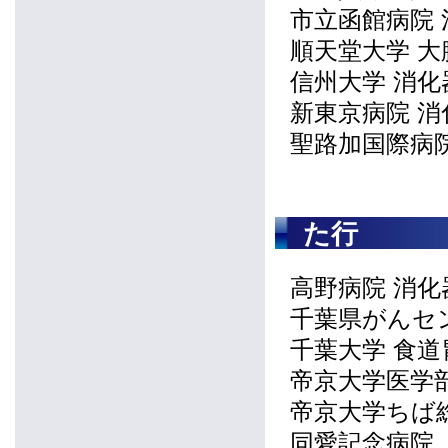
市立函館病院
順天堂大学 大
信州大学 消
新東京病院 消
聖路加国際病
た行
高野病院 消化
千葉県がんセ
千葉大学 食道
帝京大学医学
帝京大学ちば
同愛記念病院