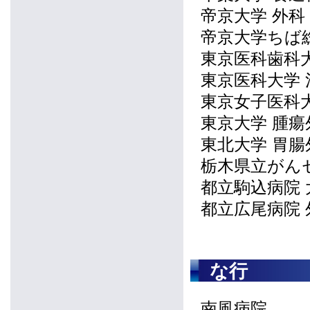
帝京大学 外科
帝京大学ちば
東京医科歯科
東京医科大学
東京女子医科
東京大学 腫瘍
東北大学 胃腸
栃木県立がん
都立駒込病院 
都立広尾病院 
な行
南風病院