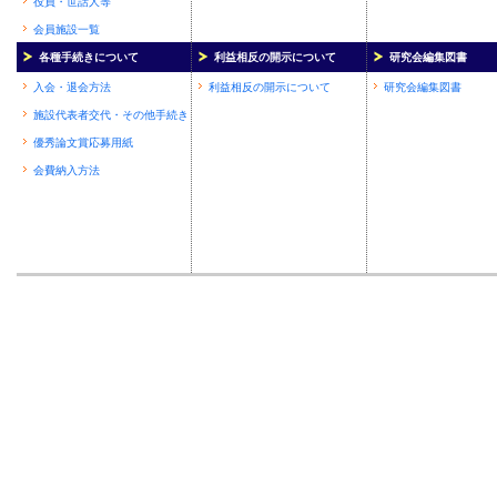
役員・世話人等
会員施設一覧
各種手続きについて
利益相反の開示について
研究会編集図書
入会・退会方法
利益相反の開示について
研究会編集図書
施設代表者交代・その他手続き
優秀論文賞応募用紙
会費納入方法