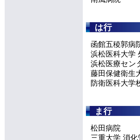
は行
函館五稜郭病院
浜松医科大学 
浜松医療セン
藤田保健衛生
防衛医科大学校
ま行
松田病院
三重大学 消