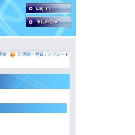
要領
計画書・登録テンプレート