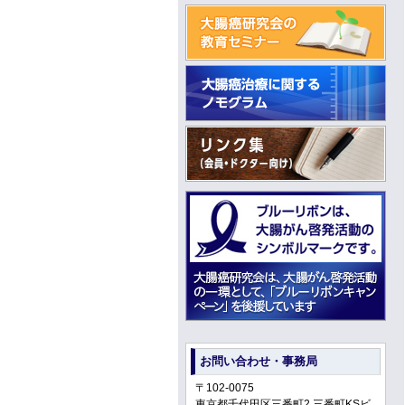
お問い合わせ・事務局
〒102-0075
東京都千代田区三番町2 三番町KSビ