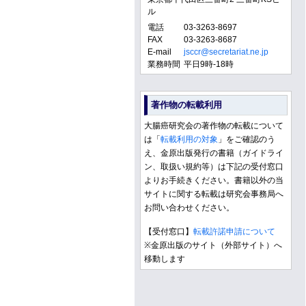
ル
電話
03-3263-8697
FAX
03-3263-8687
E-mail
jsccr@secretariat.ne.jp
業務時間
平日9時-18時
著作物の転載利用
大腸癌研究会の著作物の転載について
は「
転載利用の対象
」をご確認のう
え、金原出版発行の書籍（ガイドライ
ン、取扱い規約等）は下記の受付窓口
よりお手続きください。書籍以外の当
サイトに関する転載は研究会事務局へ
お問い合わせください。
【受付窓口】
転載許諾申請について
※金原出版のサイト（外部サイト）へ
移動します