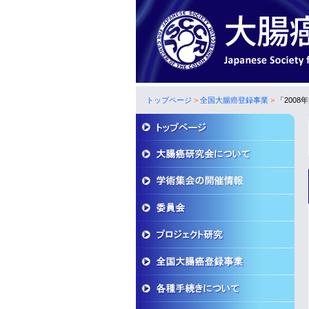
トップページ
>
全国大腸癌登録事業
>
「2008