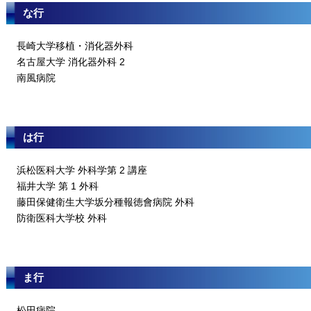
な行
長崎大学移植・消化器外科
名古屋大学 消化器外科 2
南風病院
は行
浜松医科大学 外科学第 2 講座
福井大学 第 1 外科
藤田保健衛生大学坂分種報徳會病院 外科
防衛医科大学校 外科
ま行
松田病院