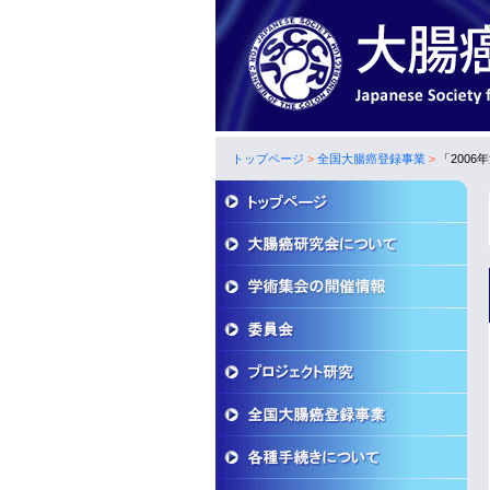
トップページ
>
全国大腸癌登録事業
>
「2006