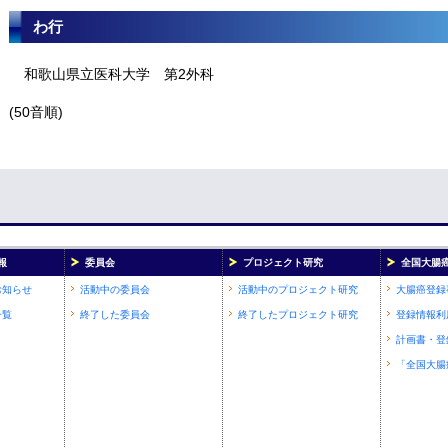
わ行
和歌山県立医科大学 第2外科
(50音順)
報
委員会
プロジェクト研究
全国大腸
お知らせ
活動中の委員会
活動中のプロジェクト研究
大腸癌登録
一覧
終了した委員会
終了したプロジェクト研究
登録情報利
計画書・登
「全国大腸