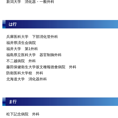
新潟大学 消化器・一般外科
は行
兵庫医科大学 下部消化管外科
福井県済生会病院
福井大学 第1外科
福島県立医科大学 器官制御外科
不二越病院 外科
藤田保健衛生大学坂文種報徳會病院 外科
防衛医科大学校 外科
北海道大学 消化器外科
ま行
松下記念病院 外科