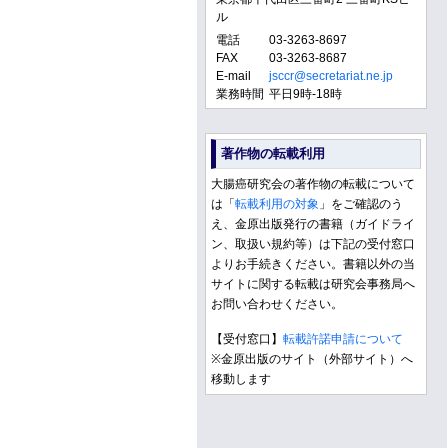
ル
電話
03-3263-8697
FAX
03-3263-8687
E-mail
jsccr@secretariat.ne.jp
業務時間
平日9時-18時
著作物の転載利用
大腸癌研究会の著作物の転載について
は「
転載利用の対象
」をご確認のう
え、金原出版発行の書籍（ガイドライ
ン、取扱い規約等）は下記の受付窓口
よりお手続きください。書籍以外の当
サイトに関する転載は研究会事務局へ
お問い合わせください。
【受付窓口】
転載許諾申請について
※金原出版のサイト（外部サイト）へ
移動します