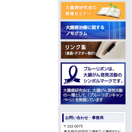
お問い合わせ・事務局
〒102-0075
東京都千代田区三番町2 三番町KSビ