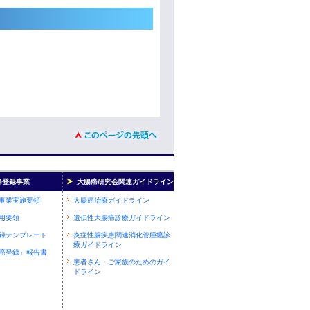
癌登録事業
大腸癌研究会関連ガイドライン
事業実施要領
大腸癌治療ガイドライン
用要領
遺伝性大腸癌診療ガイドライン
録テンプレート
炎症性腸疾患関連消化管腫瘍診
療ガイドライン
癌登録」報告書
患者さん・ご家族のためのガイ
ドライン