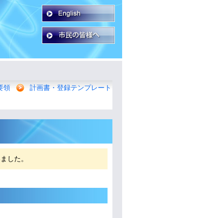
要領
計画書・登録テンプレート
いました。