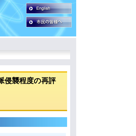
脈侵襲程度の再評