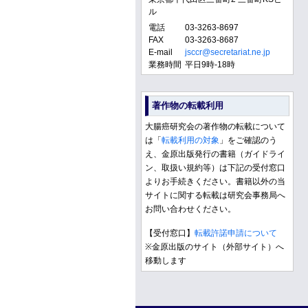
ル
電話
03-3263-8697
FAX
03-3263-8687
E-mail
jsccr@secretariat.ne.jp
業務時間
平日9時-18時
著作物の転載利用
大腸癌研究会の著作物の転載について
は「
転載利用の対象
」をご確認のう
え、金原出版発行の書籍（ガイドライ
ン、取扱い規約等）は下記の受付窓口
よりお手続きください。書籍以外の当
サイトに関する転載は研究会事務局へ
お問い合わせください。
【受付窓口】
転載許諾申請について
※金原出版のサイト（外部サイト）へ
移動します