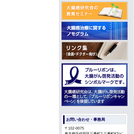
お問い合わせ・事務局
〒102-0075
東京都千代田区三番町2 三番町KSビ