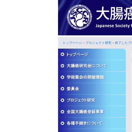
トップページ
>
プロジェクト研究
>
終了したプ