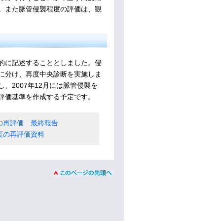
。また脈管侵襲程度の評価は、観
的に記述することとしました。侵
上に分け、再度中央診断を実施しま
2007年12月には脈管侵襲を
評価基準を作成する予定です。
度の再評価 最終報告
度の再評価資料