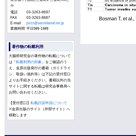
ル
電話
03-3263-8697
FAX
03-3263-8687
Bosman T, et al.,
E-mail
jsccr@secretariat.ne.jp
業務時間
平日9時-18時
著作物の転載利用
大腸癌研究会の著作物の転載について
は「
転載利用の対象
」をご確認のう
え、金原出版発行の書籍（ガイドライ
ン、取扱い規約等）は下記の受付窓口
よりお手続きください。書籍以外の当
サイトに関する転載は研究会事務局へ
お問い合わせください。
【受付窓口】
転載許諾申請について
※金原出版のサイト（外部サイト）へ
移動します