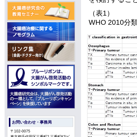
（表1）
WHO 2010
お問い合わせ・事務局
〒102-0075
東京都千代田区三番町2 三番町KSビ