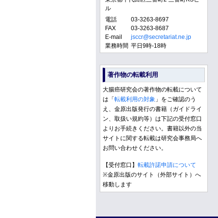
ル
電話
03-3263-8697
FAX
03-3263-8687
E-mail
jsccr@secretariat.ne.jp
業務時間
平日9時-18時
著作物の転載利用
大腸癌研究会の著作物の転載について
は「
転載利用の対象
」をご確認のう
え、金原出版発行の書籍（ガイドライ
ン、取扱い規約等）は下記の受付窓口
よりお手続きください。書籍以外の当
サイトに関する転載は研究会事務局へ
お問い合わせください。
【受付窓口】
転載許諾申請について
※金原出版のサイト（外部サイト）へ
移動します