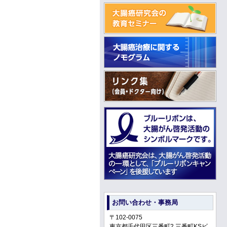
お問い合わせ・事務局
〒102-0075
東京都千代田区三番町2 三番町KSビ