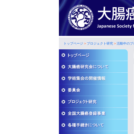
トップページ
>
プロジェクト研究
>
活動中のプ