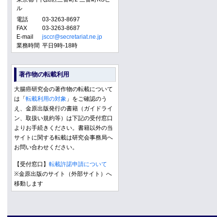
ル
電話
03-3263-8697
FAX
03-3263-8687
E-mail
jsccr@secretariat.ne.jp
業務時間
平日9時-18時
著作物の転載利用
大腸癌研究会の著作物の転載について
は「
転載利用の対象
」をご確認のう
え、金原出版発行の書籍（ガイドライ
ン、取扱い規約等）は下記の受付窓口
よりお手続きください。書籍以外の当
サイトに関する転載は研究会事務局へ
お問い合わせください。
【受付窓口】
転載許諾申請について
※金原出版のサイト（外部サイト）へ
移動します