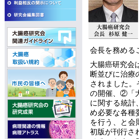
会長を務める
大腸癌研究会
断並びに治療
されました。
の開催、②「
に関する統計
め必要な各種
を行う、と会
初版が刊行さ