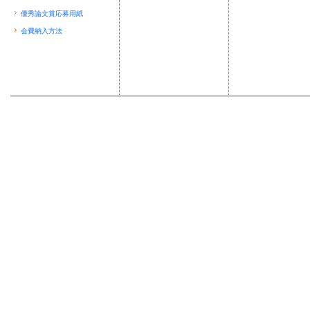
優秀論文賞応募用紙
会費納入方法